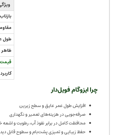
ویژگی
بازتاب
مقاومت 
طول ع
ظاهر
قیمت ا
کاربرد
چرا ایزوگام فویل‌دار
افزایش طول عمر عایق و سطح زیرین
صرفه‌جویی در هزینه‌های تعمیر و نگهداری
محافظت کامل در برابر نفوذ آب، رطوبت و اشعه 
حفظ زیبایی و تمیزی پشت‌بام و سطوح قابل دید