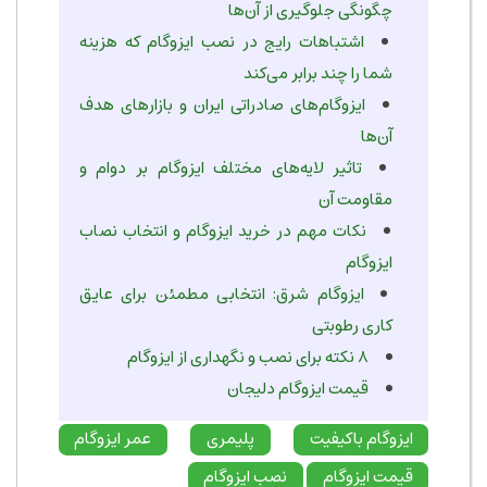
چگونگی جلوگیری از آن‌ها
اشتباهات رایج در نصب ایزوگام که هزینه
شما را چند برابر می‌کند
ایزوگام‌های صادراتی ایران و بازارهای هدف
آن‌ها
تاثیر لایه‌های مختلف ایزوگام بر دوام و
مقاومت آن
نکات مهم در خرید ایزوگام و انتخاب نصاب
ایزوگام
ایزوگام شرق: انتخابی مطمئن برای عایق
کاری رطوبتی
۸ نکته برای نصب و نگهداری از ایزوگام
قیمت ایزوگام دلیجان
ایزوگام باکیفیت
پلیمری
عمر ایزوگام
قیمت ایزوگام
نصب ایزوگام