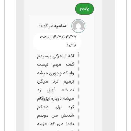
پاسخ
سامیه
می‌گوید:
۱۴۰۳/۰۳/۲۷ ساعت
۱۰:۴۸
اخه از هرکی پرسیدم
گفت مهم نیست
واینکه چجوری میشه
ترمیم کرد میگن
نمیشه فویل زد
میشه دوباره ایزوگام
کرد برای محکم
شدنش من موندم
بخدا من که هزینه