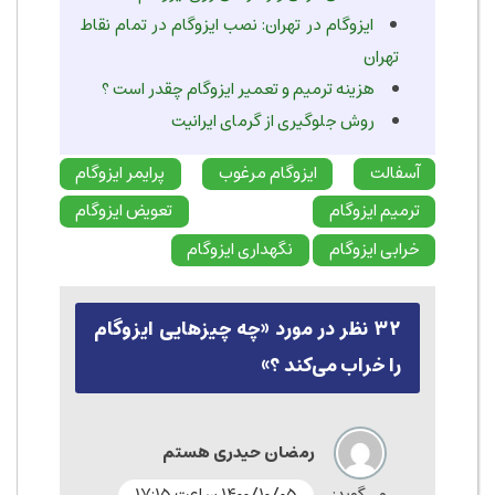
ایزوگام در تهران: نصب ایزوگام در تمام نقاط
تهران
هزینه ترمیم و تعمیر ایزوگام چقدر است ؟
روش جلوگیری از گرمای ایرانیت
آسفالت
ایزوگام مرغوب
پرایمر ایزوگام
ترمیم ایزوگام
تعویض ایزوگام
خرابی ایزوگام
نگهداری ایزوگام
۳۲ نظر در مورد «
چه چیزهایی ایزوگام
را خراب می‌کند ؟
»
رمضان حیدری هستم
می‌گوید:
۱۴۰۰/۱۰/۰۵ ساعت ۱۷:۱۵