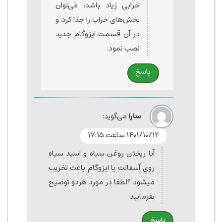
خرابی زیاد باشد، می‌توان
بخش‌های خراب را جدا کرد و
در آن قسمت ایزوگام جدید
نصب نمود.
پاسخ
سارا
می‌گوید:
۱۴۰۱/۱۰/۱۲ ساعت ۱۷:۱۵
آيا ريختن روغن سياه و اسيد سياه
روي آسفالت يا ايزوگام باعث تخريب
ميشود ؟لطفا در مورد هردو توضيح
بفرماييد
پاسخ