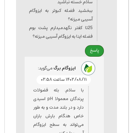
سلام خسته نباشید
ببخشید فضله کبوتر به ایزوگام
آسیبی میزنه؟
25تا کفتر نگهدمیدارم پشت بوم
فضله اینا به ایزوگام آسیبی میزنه؟
پاسخ
ایزوگام برگ
می‌گوید:
۱۴۰۲/۰۸/۱۱ ساعت ۰۲:۵۸
با سلام. بله فضولات
پرندگان معمولا pH اسیدی
دارد و در بلند مدت و به طور
خاص هنگام بارش باران
می‌تواند به سطح ایزوگام