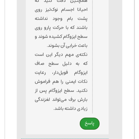
همچنین دقت کنید که
احیانا اجسام نوک‌تیز روی
پشت بام وجود نداشته
باشند که با حرکت پارو روی
سطح ایزوگام کشیده شوند و
باعث خرابی آن بشوند.
نکته‌ی مهم دیگر این است
که به دلیل سطح صاف
ایزوگام فویل‌دار، رعایت
نکات ایمنی را هم فراموش
نکنید. سطح ایزوگام پس از
بارش برف می‌تواند لغزندگی
زیادی داشته باشد.
پاسخ