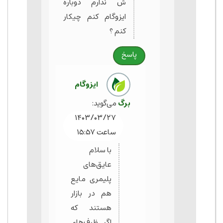
ش ندارم دوباره
ایزوگام کنم چیکار
کنم ؟
پاسخ
ایزوگام
برگ
می‌گوید:
۱۴۰۳/۰۳/۲۷
ساعت ۱۵:۵۷
با سلام
عایق‌های
پلیمری مایع
هم در بازار
هستند که
اگر ظرف‌های