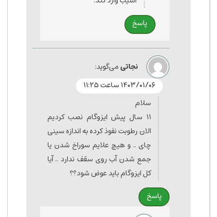
آسیب وارد کند.
پاسخ
نجاتی
می‌گوید:
۱۴۰۳/۰۱/۰۶ ساعت ۱۱:۲۵
سلام
۱۱ سال پیش ایزوگام نصب کردیم
الان رطوبت نفوذ کرده به اندازه سینی
چای .. و هیچ علایم سوراخ شدن یا
جمع شدن آب روی سقف ندارد .. آیا
کل ایزوگام باید عوض شود؟؟
پاسخ