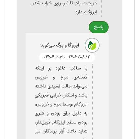
درپشت بام تا ثیر روی خراب شدن
ایزوگام داره
پاسخ
ایزوگام برگ
می‌گوید:
۱۴۰۲/۰۸/۱۱ ساعت ۰۳:۰۴
با سلام. علاوه بر اینکه
فضله‌ی مرغ و خروس
می‌تواند حالت اسیدی داشته
باشد و امکان خرابی فیزیکی
ایزوگام توسط مرغ و خروس،
به دلیل براق بودن و فلزی
بودن سطح ایزوگام فویل‌دار،
شاید باعث آزار پرندگان نیز