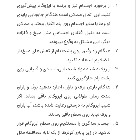
از برخورد اجسام تیز و برنده با ایزوگام پیش‌گیری
کنید. این اتفاق ممکن است هنگام جابجایی پایه‌ی
کولرها یا سایر اجسام روی بام اتفاق بیفتد یا ممکن
است به دلیل افتادن اجسامی مثل میخ و فلزات
دیگر، این مشکل به وقوع بپیوندد.
هنگام راه رفتن روی پشت بام از کفش‌های میخ‌دار
یا ضخیم استفاده نکنید.
از ریخته شده مواد شیمیایی، اسیدی و قلیایی روی
پشت بام جلوگیری کنید.
هنگام بارش برف و باران، اجازه ندهید برف و باران
مدت زمان طولانی روی ایزوگام باقی بماند. اگر
شیب ایزوگام به درستی رعایت شده باشد، آب باران
و برف نباید روی سطح باقی بمانند.
اجسام سنگین را مستقیم روی سطح ایزوگام قرار
ندهید. در زیر پایه‌ی کولرها از یک لایه محافظه مثل