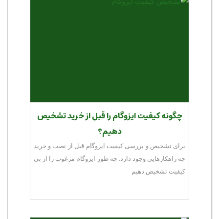
چگونه کیفیت ایزوگام را قبل از خرید تشخیص
دهیم؟
برای تشخیص و بررسی کیفیت ایزوگام قبل از نصب و خرید
چه راهکارهایی وجود دارد. چه طور ایزوگام مرغوب را از بی
کیفیت تشخیص دهیم