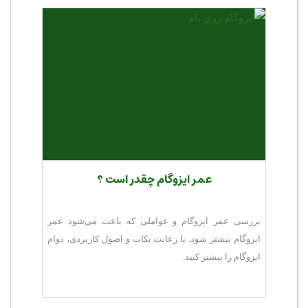
عمر ایزوگام چقدر است ؟
بررسی عمر ایزوگام و عواملی که باعث می‌شود عمر
ایزوگام بیشتر شود. با رعایت نکات و اصول کاربردی، دوام
ایزوگام را بیشتر کنید.