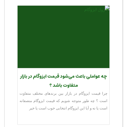
چه عواملی باعث می‌شود قیمت ایزوگام در بازار
متفاوت باشد ؟
چرا قیمت ایزوگام در بازار بین برندهای مختلف متفاوت
است ؟ چه طور متوجه شویم که قیمت ایزوگام منصفانه
است یا نه و آیا این ایزوگام انتخابی خوب است یا خیر