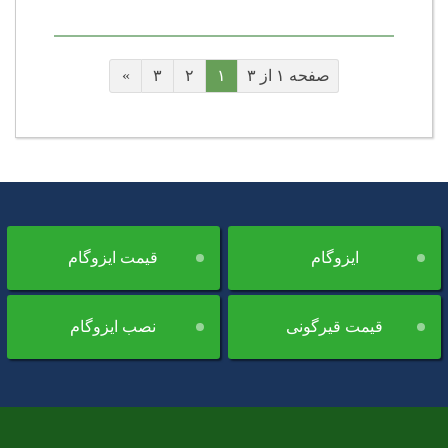
صفحه ۱ از ۳
۱
۲
۳
»
ایزوگام
قیمت ایزوگام
قیمت قیرگونی
نصب ایزوگام