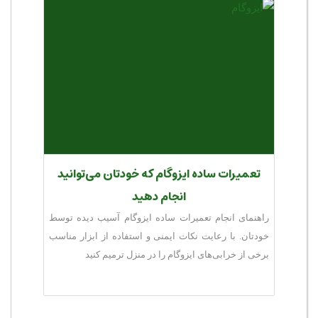
تعمیرات ساده ایزوگام که خودتان می‌توانید
انجام دهید
راهنمای انجام تعمیرات ساده ایزوگام آسیب دیده توسط
خودتان. با رعایت نکات ایمنی و استفاده از ابزار مناسب
برخی از خرابی‌های ایزوگام را در منزل ترمیم کنید