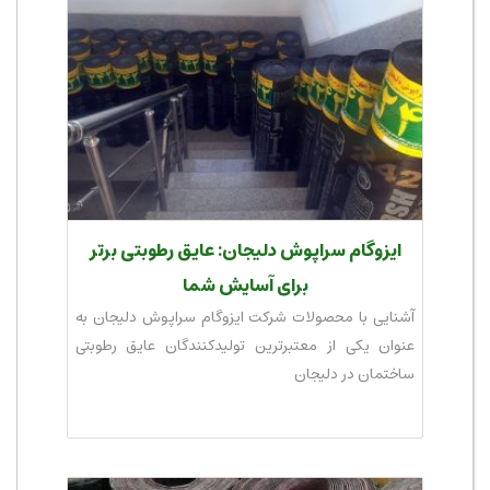
ایزوگام سراپوش دلیجان:‌ عایق رطوبتی برتر
برای آسایش شما
آشنایی با محصولات شرکت ایزوگام سراپوش دلیجان به
عنوان یکی از معتبرترین تولیدکنندگان عایق رطوبتی
ساختمان در دلیجان